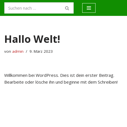
Zum
Inhalt
springen
Hallo Welt!
von
admin
9. März 2023
Willkommen bei WordPress. Dies ist dein erster Beitrag.
Bearbeite oder lösche ihn und beginne mit dem Schreiben!