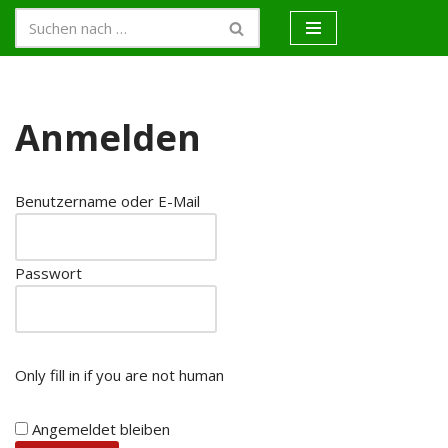
Zum
Inhalt
springen
Anmelden
Benutzername oder E-Mail
Passwort
Only fill in if you are not human
Angemeldet bleiben