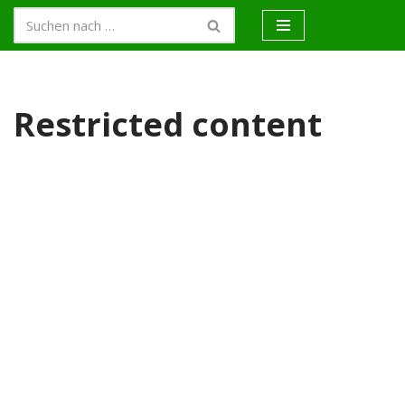
Zum
Inhalt
springen
Restricted content