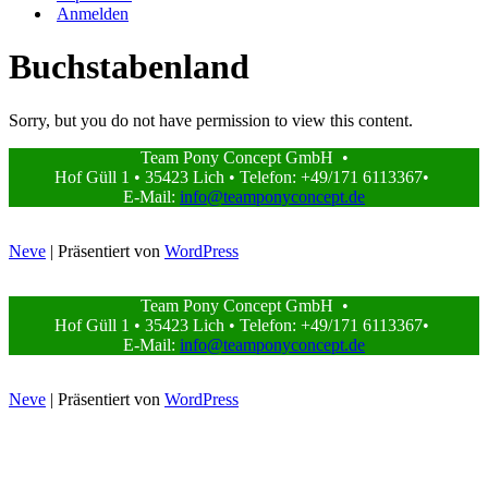
Anmelden
Buchstabenland
Sorry, but you do not have permission to view this content.
Team Pony Concept GmbH •
Hof Güll 1 • 35423 Lich • Telefon: +49/171 6113367•
E-Mail:
info@teamponyconcept.de
Neve
| Präsentiert von
WordPress
Team Pony Concept GmbH •
Hof Güll 1 • 35423 Lich • Telefon: +49/171 6113367•
E-Mail:
info@teamponyconcept.de
Neve
| Präsentiert von
WordPress