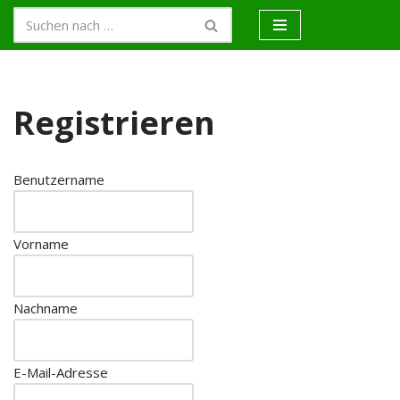
Zum
Inhalt
springen
Registrieren
Benutzername
Vorname
Nachname
E-Mail-Adresse