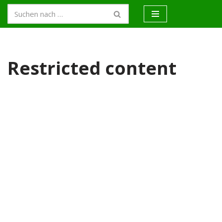
Zum
Inhalt
springen
Restricted content