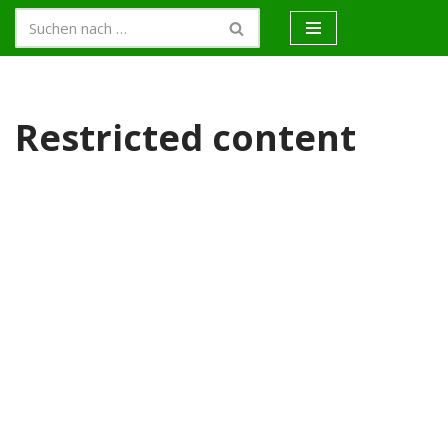
Zum
Inhalt
springen
Restricted content