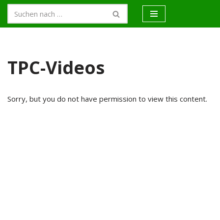
Zum
Inhalt
springen
TPC-Videos
Sorry, but you do not have permission to view this content.